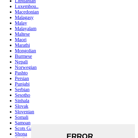
Lithuanian
Luxembou..
Macedonian
Malagasy
Malay
Malayalam
Maltese
Maori
Marathi
Mongolian
Burmese
Nepali
Norwegian
Pashto
Persian
Punjabi
Serbian
Sesotho
Sinhala
Slovak
Slovenian
Somali
Samoan
Scots Gaelic
Shona