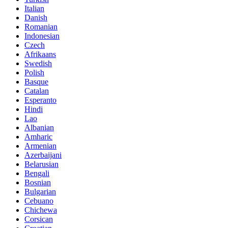
Italian
Danish
Romanian
Indonesian
Czech
Afrikaans
Swedish
Polish
Basque
Catalan
Esperanto
Hindi
Lao
Albanian
Amharic
Armenian
Azerbaijani
Belarusian
Bengali
Bosnian
Bulgarian
Cebuano
Chichewa
Corsican