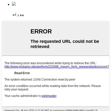
پورته