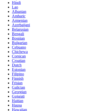
Hindi
Lao
Albanian
Amharic
Armenian
Azerbaijani
Belarusian
Bengali
Bosnian
Bulgarian
Cebuano
Chichewa
Corsican
Croatian
Dutch
Estonian
Filipino
Finnish
Frisian
Galician
Georgian
Gujarati
Haitian
Hausa
Hawaiian