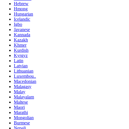
Hebrew
Hmong
Hungarian
Icelandic
Igbo
Javanese
Kannada
Kazakh
Khmer
Kurdish
Kyrgyz
Latin
Latvian
Lithuanian
Luxembou..
Macedonian
Malagasy
Malay
Malayalam
Maltese
Maori
Marathi
Mongolian
Burmese
Nepali