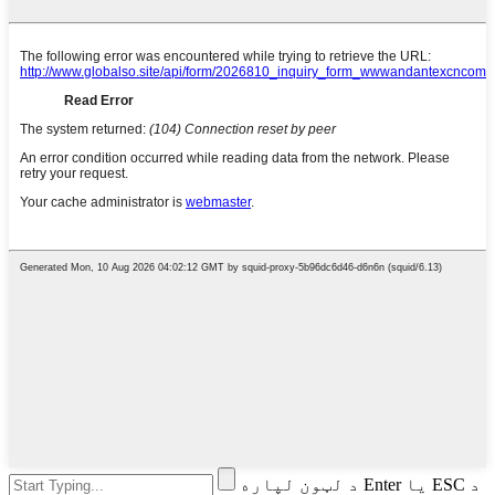
د لټون لپاره Enter یا ESC د