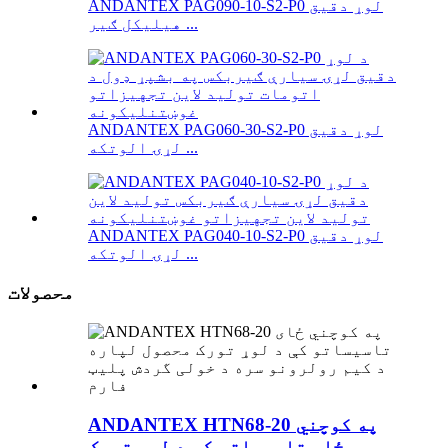
ANDANTEX PAG090-10-S2-P0 لوړ دقیق
هیلیکل ګیر ...
ANDANTEX PAG060-30-S2-P0 لوړ دقیق
لړۍ الوتکه ...
ANDANTEX PAG040-10-S2-P0 لوړ دقیق
لړۍ الوتکه ...
محصولات
ANDANTEX HTN68-20 په کوچني
ځای تاسیساتو کې د لوړ تورک