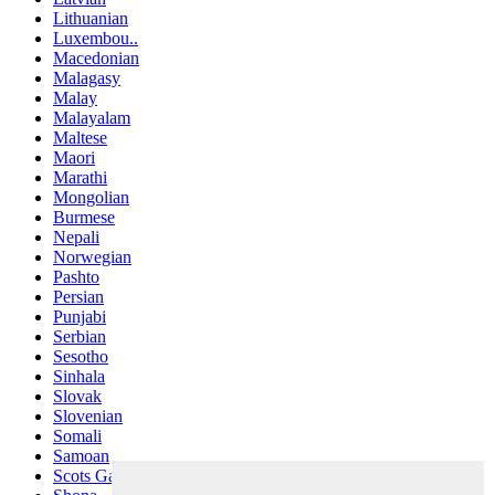
Lithuanian
Luxembou..
Macedonian
Malagasy
Malay
Malayalam
Maltese
Maori
Marathi
Mongolian
Burmese
Nepali
Norwegian
Pashto
Persian
Punjabi
Serbian
Sesotho
Sinhala
Slovak
Slovenian
Somali
Samoan
Scots Gaelic