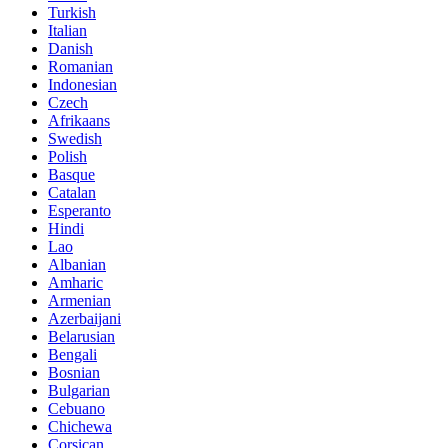
Turkish
Italian
Danish
Romanian
Indonesian
Czech
Afrikaans
Swedish
Polish
Basque
Catalan
Esperanto
Hindi
Lao
Albanian
Amharic
Armenian
Azerbaijani
Belarusian
Bengali
Bosnian
Bulgarian
Cebuano
Chichewa
Corsican