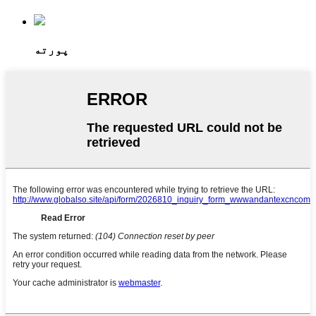
پورته