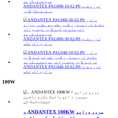
ANDANTEX PAG090-10-S2-P0 لوړ دقیق
هیلیکل ګیر ...
ANDANTEX PAG060-30-S2-P0 لوړ دقیق
لړۍ الوتکه ...
ANDANTEX PAG040-10-S2-P0 لوړ دقیق
لړۍ الوتکه ...
100W
د ANDANTEX 100KW سروو ډرایو
+ موټور د اتوماتیک سکرو ماشین