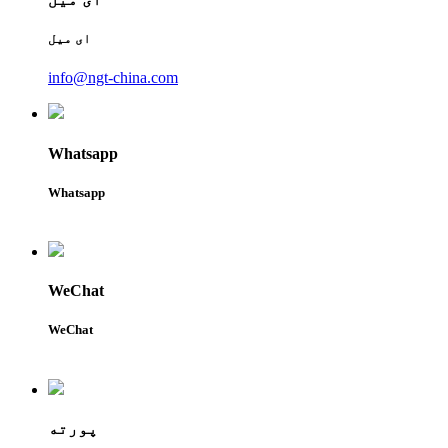
ای میل
info@ngt-china.com
Whatsapp
Whatsapp
WeChat
WeChat
پورته