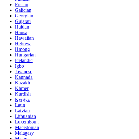
Frisian
Galician
Georgian
Gujarati
Haitian
Hausa
Hawaiian
Hebrew
Hmong
Hungarian
Icelandic
Igbo
Javanese
Kannada
Kazakh
Khmer
Kurdish
Kyrgyz
Latin
Latvian
Lithuanian
Luxembou..
Macedonian
Malagasy
Malay