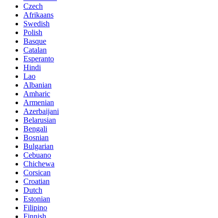
Czech
Afrikaans
Swedish
Polish
Basque
Catalan
Esperanto
Hindi
Lao
Albanian
Amharic
Armenian
Azerbaijani
Belarusian
Bengali
Bosnian
Bulgarian
Cebuano
Chichewa
Corsican
Croatian
Dutch
Estonian
Filipino
Finnish