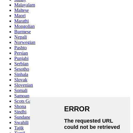
Malayalam
Maltese
Maori
Marathi
Mongolian
Burmese
Nepali
Norwegian
Pashto
Persian
Punjabi
Serbian
Sesotho
Sinhala
Slovak
Slovenian
Somali
Samoan
Scots Gaelic
Shona
Sindhi
Sundanese
Swahili
Tajik