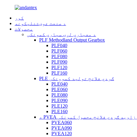
کور
د صنعت غوښتنلیکونه
محصولات
د معیاري لړۍ سیارې کمونکی
PLF Methodland Output Gearbox
PLF040
PLF060
PLF080
PLF090
PLF120
PLF160
PLE ګردي فلانج تولید کموونکی
PLE040
PLE060
PLE080
PLE090
PLE120
PLE160
PVE ښي زاویه ګردي فلانج محصول کمونکی
PVEA060
PVEA090
PVEA120