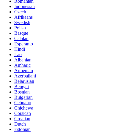
Romanian
Indonesian
Czech
Afrikaans
Swedish
Polish
Basque
Catalan
Esperanto
Hindi
Lao
Albanian
Amharic
Armenian
Azerbaijani
Belarusian
Bengali
Bosnian
Bulgarian
Cebuano
Chichewa
Corsican
Croatian
Dutch
Estonian