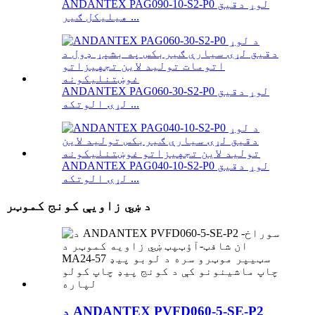
ANDANTEX PAG090-10-S2-P0 لوړ دقیق
هیلیکل ګیر ...
ANDANTEX PAG060-30-S2-P0 لوړ دقیق
لړۍ الوتکه ...
ANDANTEX PAG040-10-S2-P0 لوړ دقیق
لړۍ الوتکه ...
د ښي زاویې کونج کموټر
د ANDANTEX PVFD060-5-SE-P2