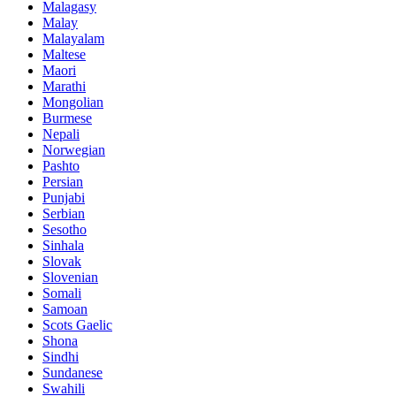
Malagasy
Malay
Malayalam
Maltese
Maori
Marathi
Mongolian
Burmese
Nepali
Norwegian
Pashto
Persian
Punjabi
Serbian
Sesotho
Sinhala
Slovak
Slovenian
Somali
Samoan
Scots Gaelic
Shona
Sindhi
Sundanese
Swahili