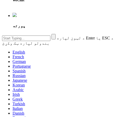
WeChat
پورته
د لټون لپاره Enter یا ESC د
بندولو لپاره ټک وکړئ
English
French
German
Portuguese
Spanish
Russian
Japanese
Korean
Arabic
Irish
Greek
Turkish
Italian
Danish