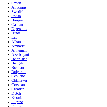
Czech
Afrikaans
Swedish
Polish
Basque
Catalan
Esperanto
Hindi
Lao
Albanian
Amharic
Armenian
Azerbaijani
Belarusian
Bengali
Bosnian
Bulgarian
Cebuano
Chichewa
Corsican
Croatian
Dutch
Estonian
Filipino
Finnish