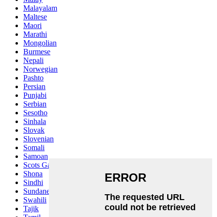
Malayalam
Maltese
Maori
Marathi
Mongolian
Burmese
Nepali
Norwegian
Pashto
Persian
Punjabi
Serbian
Sesotho
Sinhala
Slovak
Slovenian
Somali
Samoan
Scots Gaelic
Shona
Sindhi
Sundanese
Swahili
Tajik