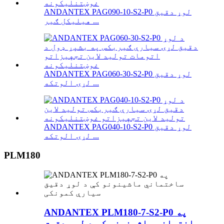
ANDANTEX PAG090-10-S2-P0 لوړ دقیق
هیلیکل ګیر ...
ANDANTEX PAG060-30-S2-P0 لوړ دقیق
لړۍ الوتکه ...
ANDANTEX PAG040-10-S2-P0 لوړ دقیق
لړۍ الوتکه ...
PLM180
ANDANTEX PLM180-7-S2-P0 په
ساختماني ماشینونو کې د لوړ دقیق