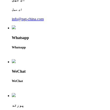
ای میل
info@ngt-china.com
Whatsapp
Whatsapp
WeChat
WeChat
پورته