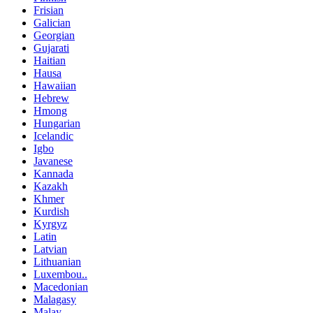
Frisian
Galician
Georgian
Gujarati
Haitian
Hausa
Hawaiian
Hebrew
Hmong
Hungarian
Icelandic
Igbo
Javanese
Kannada
Kazakh
Khmer
Kurdish
Kyrgyz
Latin
Latvian
Lithuanian
Luxembou..
Macedonian
Malagasy
Malay