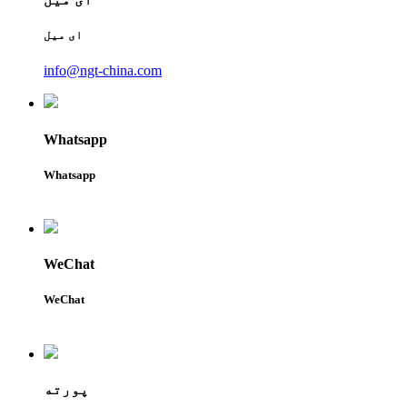
ای میل
info@ngt-china.com
Whatsapp
Whatsapp
WeChat
WeChat
پورته