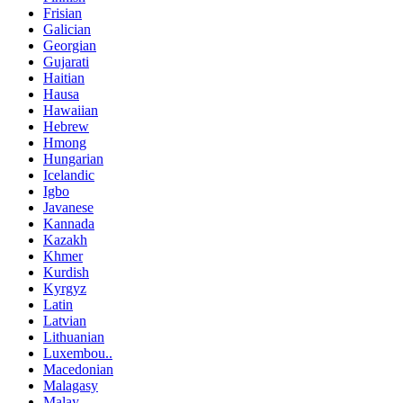
Frisian
Galician
Georgian
Gujarati
Haitian
Hausa
Hawaiian
Hebrew
Hmong
Hungarian
Icelandic
Igbo
Javanese
Kannada
Kazakh
Khmer
Kurdish
Kyrgyz
Latin
Latvian
Lithuanian
Luxembou..
Macedonian
Malagasy
Malay