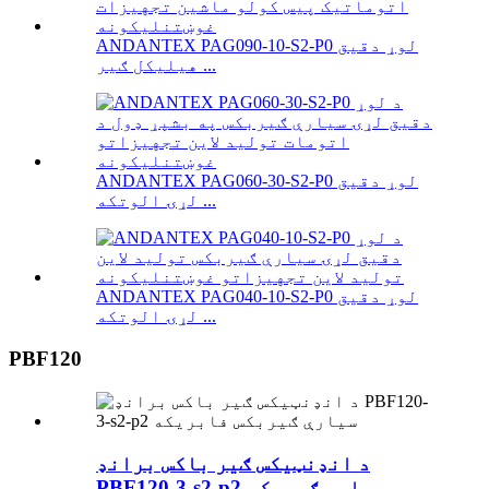
ANDANTEX PAG090-10-S2-P0 لوړ دقیق
هیلیکل ګیر ...
ANDANTEX PAG060-30-S2-P0 لوړ دقیق
لړۍ الوتکه ...
ANDANTEX PAG040-10-S2-P0 لوړ دقیق
لړۍ الوتکه ...
PBF120
د انډنټیکس ګیر باکس برانډ
PBF120-3-s2-p2 سیارې ګیربکس