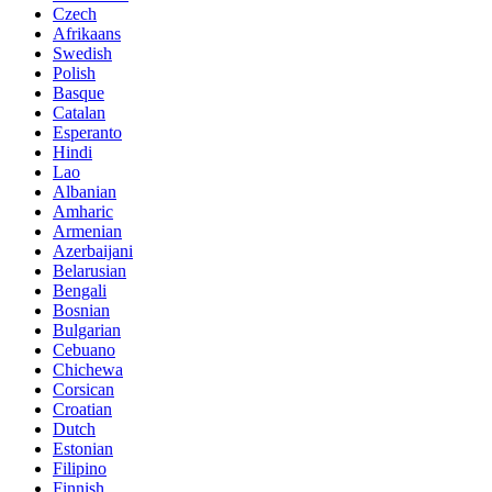
Czech
Afrikaans
Swedish
Polish
Basque
Catalan
Esperanto
Hindi
Lao
Albanian
Amharic
Armenian
Azerbaijani
Belarusian
Bengali
Bosnian
Bulgarian
Cebuano
Chichewa
Corsican
Croatian
Dutch
Estonian
Filipino
Finnish