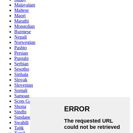
Malayalam
Maltese
Maori
Marathi
Mongolian
Burmese
Nepali
Norwegian
Pashto
Persian
Punjabi
Serbian
Sesotho
Sinhala
Slovak
Slovenian
Somali
Samoan
Scots Gaelic
Shona
Sindhi
Sundanese
Swahili
Tajik