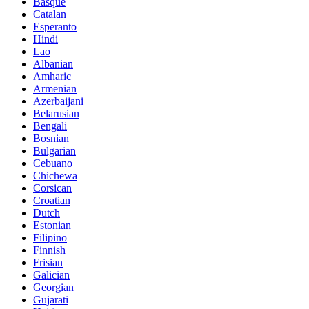
Basque
Catalan
Esperanto
Hindi
Lao
Albanian
Amharic
Armenian
Azerbaijani
Belarusian
Bengali
Bosnian
Bulgarian
Cebuano
Chichewa
Corsican
Croatian
Dutch
Estonian
Filipino
Finnish
Frisian
Galician
Georgian
Gujarati