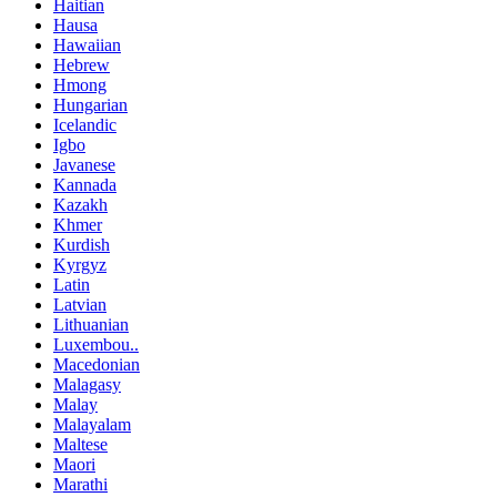
Haitian
Hausa
Hawaiian
Hebrew
Hmong
Hungarian
Icelandic
Igbo
Javanese
Kannada
Kazakh
Khmer
Kurdish
Kyrgyz
Latin
Latvian
Lithuanian
Luxembou..
Macedonian
Malagasy
Malay
Malayalam
Maltese
Maori
Marathi