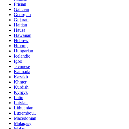
Frisian
Galician
Georgian
Gujarati
Haitian
Hausa
Hawaiian
Hebrew
Hmong
Hungarian
Icelandic
Igbo
Javanese
Kannada
Kazakh
Khmer
Kurdish
Kyrgyz
Latin
Latvian
Lithuanian
Luxembou..
Macedonian
Malagasy
Malay