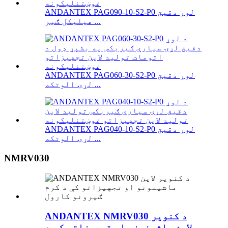
ANDANTEX PAG090-10-S2-P0 لوړ دقیق
هیلیکل ګیر ...
ANDANTEX PAG060-30-S2-P0 لوړ دقیق
لړۍ الوتکه ...
ANDANTEX PAG040-10-S2-P0 لوړ دقیق
لړۍ الوتکه ...
NMRV030
ANDANTEX NMRV030 د کنویر
لاین ماشینونو او تجهیزاتو کې د