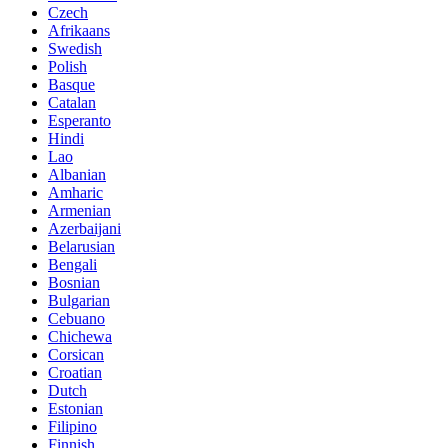
Czech
Afrikaans
Swedish
Polish
Basque
Catalan
Esperanto
Hindi
Lao
Albanian
Amharic
Armenian
Azerbaijani
Belarusian
Bengali
Bosnian
Bulgarian
Cebuano
Chichewa
Corsican
Croatian
Dutch
Estonian
Filipino
Finnish