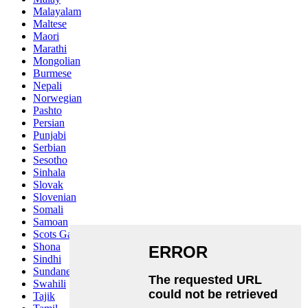
Malayalam
Maltese
Maori
Marathi
Mongolian
Burmese
Nepali
Norwegian
Pashto
Persian
Punjabi
Serbian
Sesotho
Sinhala
Slovak
Slovenian
Somali
Samoan
Scots Gaelic
Shona
Sindhi
Sundanese
Swahili
Tajik