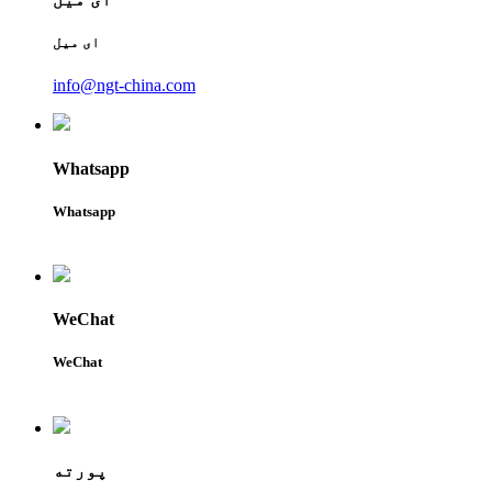
ای میل
info@ngt-china.com
Whatsapp
Whatsapp
WeChat
WeChat
پورته