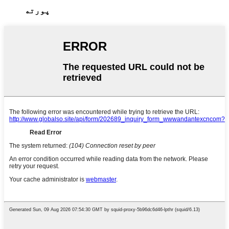
پورته