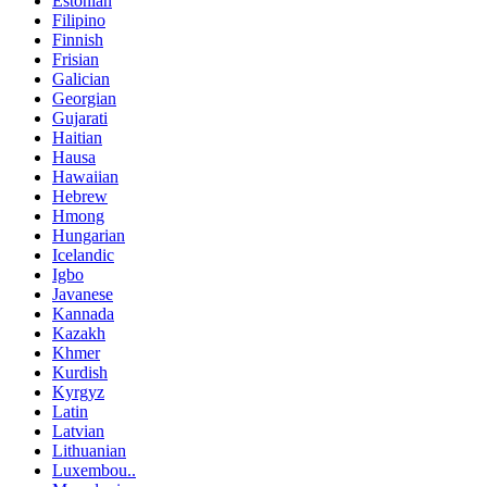
Estonian
Filipino
Finnish
Frisian
Galician
Georgian
Gujarati
Haitian
Hausa
Hawaiian
Hebrew
Hmong
Hungarian
Icelandic
Igbo
Javanese
Kannada
Kazakh
Khmer
Kurdish
Kyrgyz
Latin
Latvian
Lithuanian
Luxembou..