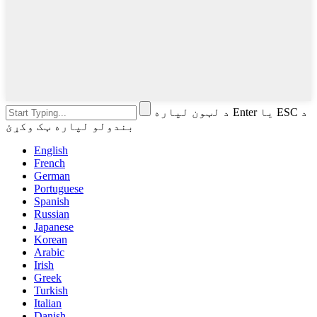
د لټون لپاره Enter یا ESC د
بندولو لپاره ټک وکړئ
English
French
German
Portuguese
Spanish
Russian
Japanese
Korean
Arabic
Irish
Greek
Turkish
Italian
Danish