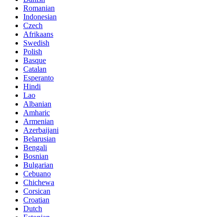
Romanian
Indonesian
Czech
Afrikaans
Swedish
Polish
Basque
Catalan
Esperanto
Hindi
Lao
Albanian
Amharic
Armenian
Azerbaijani
Belarusian
Bengali
Bosnian
Bulgarian
Cebuano
Chichewa
Corsican
Croatian
Dutch