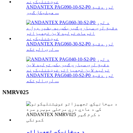
ANDANTEX PAG090-10-S2-P0 لوړ دقیق
هیلیکل ګیر ...
ANDANTEX PAG060-30-S2-P0 لوړ دقیق
لړۍ الوتکه ...
ANDANTEX PAG040-10-S2-P0 لوړ دقیق
لړۍ الوتکه ...
NMRV025
د میخانیکي تجهیزاتو