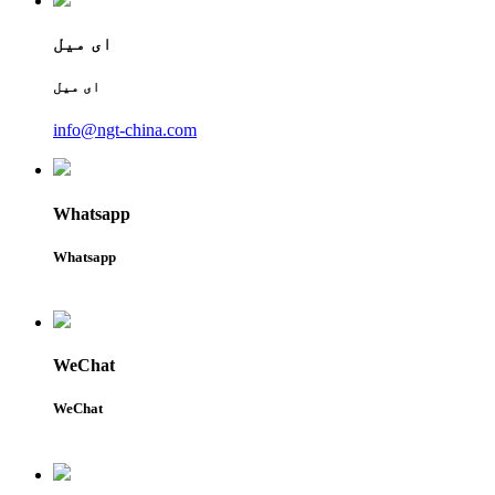
ای میل
ای میل
info@ngt-china.com
Whatsapp
Whatsapp
WeChat
WeChat