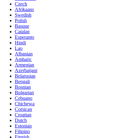
Czech
Afrikaans
Swedish
Polish
Basque
Catalan
Esperanto
Hindi
Lao
Albanian
Amharic
Armenian
Azerbaijani
Belarusian
Bengali
Bosnian
Bulgarian
Cebuano
Chichewa
Corsican
Croatian
Dutch
Estonian
Filipino
Finnish