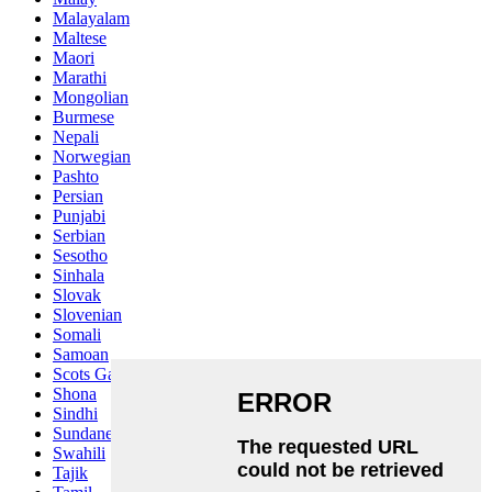
Malayalam
Maltese
Maori
Marathi
Mongolian
Burmese
Nepali
Norwegian
Pashto
Persian
Punjabi
Serbian
Sesotho
Sinhala
Slovak
Slovenian
Somali
Samoan
Scots Gaelic
Shona
Sindhi
Sundanese
Swahili
Tajik