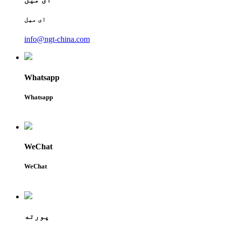
ای میل
info@ngt-china.com
Whatsapp
Whatsapp
WeChat
WeChat
پورته