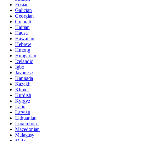
Frisian
Galician
Georgian
Gujarati
Haitian
Hausa
Hawaiian
Hebrew
Hmong
Hungarian
Icelandic
Igbo
Javanese
Kannada
Kazakh
Khmer
Kurdish
Kyrgyz
Latin
Latvian
Lithuanian
Luxembou..
Macedonian
Malagasy
Malay