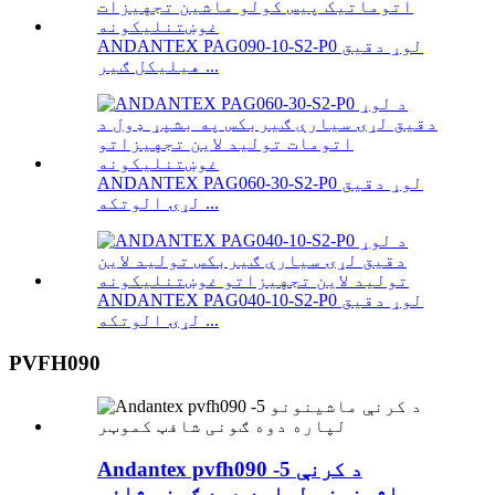
ANDANTEX PAG090-10-S2-P0 لوړ دقیق
هیلیکل ګیر ...
ANDANTEX PAG060-30-S2-P0 لوړ دقیق
لړۍ الوتکه ...
ANDANTEX PAG040-10-S2-P0 لوړ دقیق
لړۍ الوتکه ...
PVFH090
Andantex pvfh090 -5 د کرنې
ماشینونو لپاره دوه ګونی شافټ