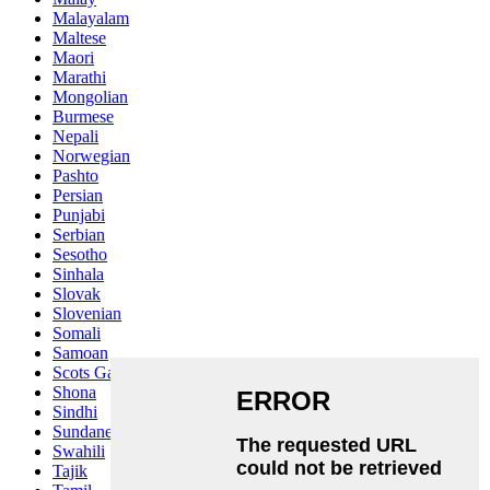
Malayalam
Maltese
Maori
Marathi
Mongolian
Burmese
Nepali
Norwegian
Pashto
Persian
Punjabi
Serbian
Sesotho
Sinhala
Slovak
Slovenian
Somali
Samoan
Scots Gaelic
Shona
Sindhi
Sundanese
Swahili
Tajik