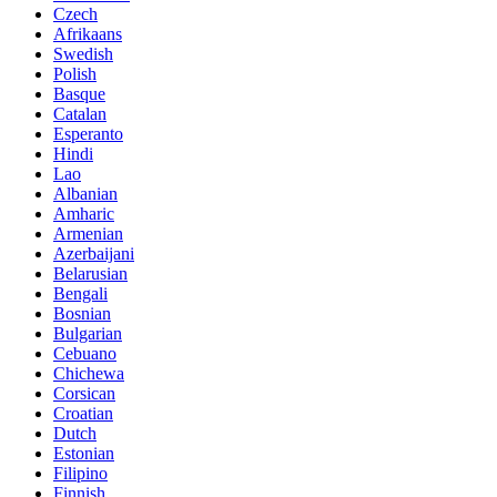
Czech
Afrikaans
Swedish
Polish
Basque
Catalan
Esperanto
Hindi
Lao
Albanian
Amharic
Armenian
Azerbaijani
Belarusian
Bengali
Bosnian
Bulgarian
Cebuano
Chichewa
Corsican
Croatian
Dutch
Estonian
Filipino
Finnish