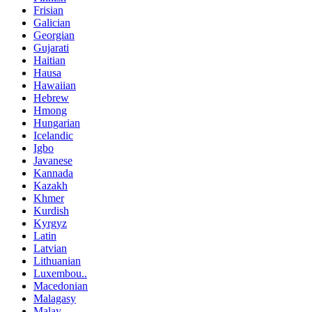
Frisian
Galician
Georgian
Gujarati
Haitian
Hausa
Hawaiian
Hebrew
Hmong
Hungarian
Icelandic
Igbo
Javanese
Kannada
Kazakh
Khmer
Kurdish
Kyrgyz
Latin
Latvian
Lithuanian
Luxembou..
Macedonian
Malagasy
Malay