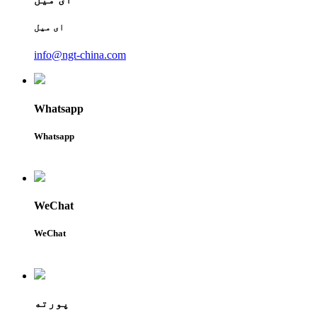
ای میل
info@ngt-china.com
Whatsapp
Whatsapp
WeChat
WeChat
پورته