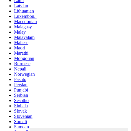
Latin
Latvian
Lithuanian
Luxembou..
Macedonian
Malagasy
Malay
Malayalam
Maltese
Maori
Marathi
Mongolian
Burmese
Nepali
Norwegian
Pashto
Persian
Punjabi
Serbian
Sesotho
Sinhala
Slovak
Slovenian
Somali
Samoan