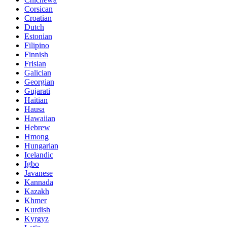
Corsican
Croatian
Dutch
Estonian
Filipino
Finnish
Frisian
Galician
Georgian
Gujarati
Haitian
Hausa
Hawaiian
Hebrew
Hmong
Hungarian
Icelandic
Igbo
Javanese
Kannada
Kazakh
Khmer
Kurdish
Kyrgyz