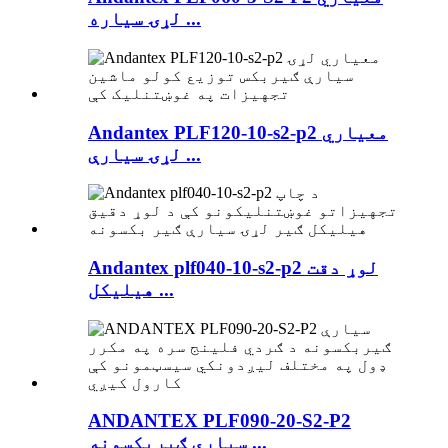
لړۍ سیاره ...
Andantex PLF120-10-s2-p2 معیاري
لړۍ سیارې ...
Andantex plf040-10-s2-p2 لوړ دقت
هیلیکل ...
ANDANTEX PLF090-20-S2-P2
سیارې ګیربکسونه ...