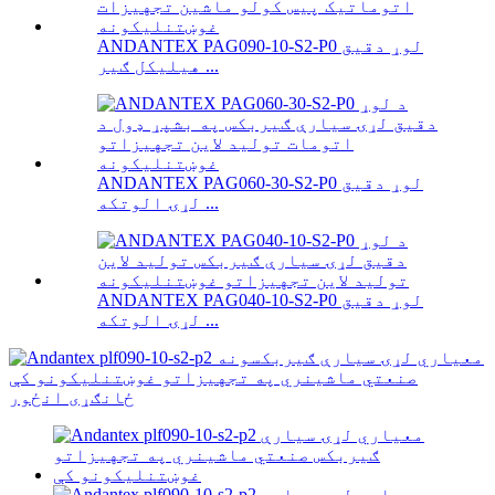
ANDANTEX PAG090-10-S2-P0 لوړ دقیق
هیلیکل ګیر ...
ANDANTEX PAG060-30-S2-P0 لوړ دقیق
لړۍ الوتکه ...
ANDANTEX PAG040-10-S2-P0 لوړ دقیق
لړۍ الوتکه ...