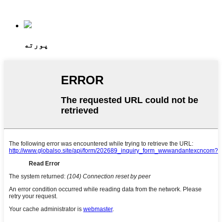
پورته