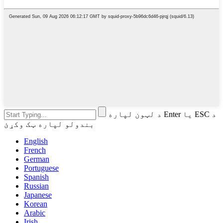
د لټون لپاره Enter یا ESC د
بندولو لپاره ټک وکړئ
English
French
German
Portuguese
Spanish
Russian
Japanese
Korean
Arabic
Irish