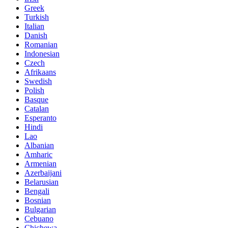
Greek
Turkish
Italian
Danish
Romanian
Indonesian
Czech
Afrikaans
Swedish
Polish
Basque
Catalan
Esperanto
Hindi
Lao
Albanian
Amharic
Armenian
Azerbaijani
Belarusian
Bengali
Bosnian
Bulgarian
Cebuano
Chichewa